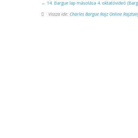
14. Bargue lap másolása 4. oktatóvideó (Bargu
Vissza ide:
Charles Bargue Rajz Online Rajzta