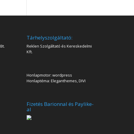
Tárhelyszolgáltató:
Bt.
Reklen Szolgáltató és Kereskedelmi
Kft.
Honlapmotor: wordpress
Honlaptéma: Eleganthemes, DIVI
Fizetés Barionnal és Paylike-
al