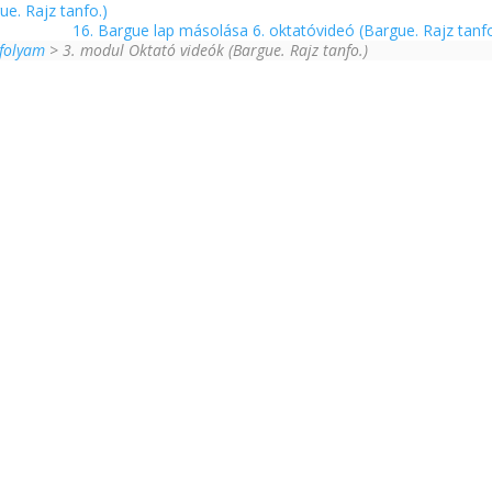
e. Rajz tanfo.)
16. Bargue lap másolása 6. oktatóvideó (Bargue. Rajz tanf
nfolyam
> 3. modul Oktató videók (Bargue. Rajz tanfo.)