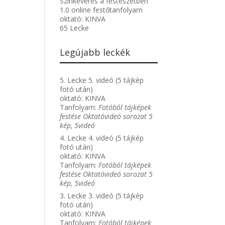
Színkeverés a festészetben
1.0 online festőtanfolyam
oktató:
KINVA
65 Lecke
Legújabb leckék
5. Lecke 5. videó (5 tájkép
fotó után)
oktató:
KINVA
Tanfolyam:
Fotóból tájképek
festése Oktatóvideó sorozat 5
kép, 5videó
4. Lecke 4. videó (5 tájkép
fotó után)
oktató:
KINVA
Tanfolyam:
Fotóból tájképek
festése Oktatóvideó sorozat 5
kép, 5videó
3. Lecke 3. videó (5 tájkép
fotó után)
oktató:
KINVA
Tanfolyam:
Fotóból tájképek