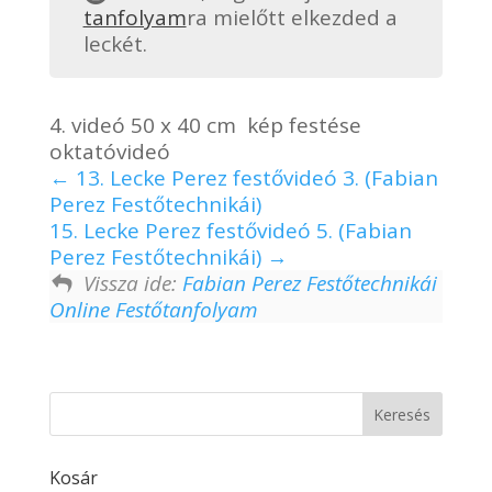
tanfolyam
ra mielőtt elkezded a
leckét.
4. videó 50 x 40 cm kép festése
oktatóvideó
13. Lecke Perez festővideó 3. (Fabian
Perez Festőtechnikái)
15. Lecke Perez festővideó 5. (Fabian
Perez Festőtechnikái)
Vissza ide:
Fabian Perez Festőtechnikái
Online Festőtanfolyam
Kosár