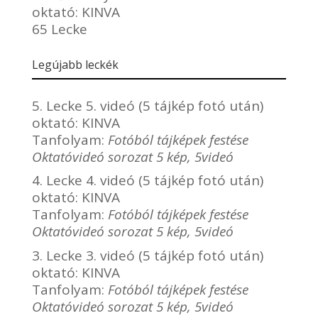
oktató:
KINVA
65 Lecke
Legújabb leckék
5. Lecke 5. videó (5 tájkép fotó után)
oktató:
KINVA
Tanfolyam:
Fotóból tájképek festése
Oktatóvideó sorozat 5 kép, 5videó
4. Lecke 4. videó (5 tájkép fotó után)
oktató:
KINVA
Tanfolyam:
Fotóból tájképek festése
Oktatóvideó sorozat 5 kép, 5videó
3. Lecke 3. videó (5 tájkép fotó után)
oktató:
KINVA
Tanfolyam:
Fotóból tájképek festése
Oktatóvideó sorozat 5 kép, 5videó