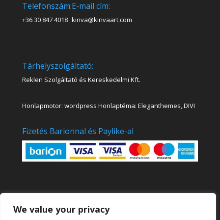
Telefonszám:
E-mail cím:
+36 30 847 4018
kinva@kinvaart.com
Tárhelyszolgáltató:
Reklen Szolgáltató és Kereskedelmi Kft.
Honlapmotor: wordpress Honlaptéma: Eleganthemes, DIVI
Fizetés Barionnal és Paylike-al
We value your privacy