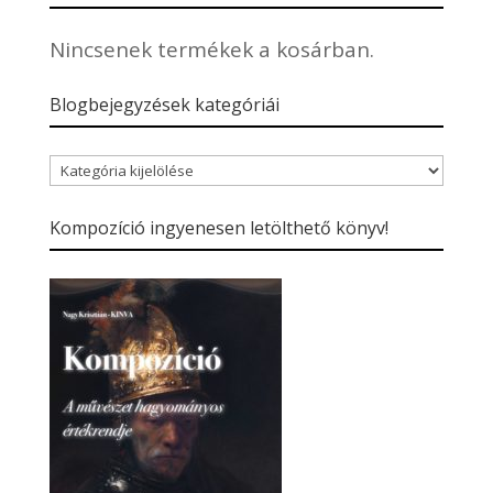
Nincsenek termékek a kosárban.
Blogbejegyzések kategóriái
Blogbejegyzések
kategóriái
Kompozíció ingyenesen letölthető könyv!