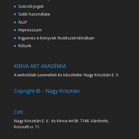
Szerzői jogok
Sütik használata
Ászf
Impresszum
Ingyenes e-könyvek festészeti témában
Rólunk
KINVA ART AKADÉMIA
A weboldalt üzemelteti és készítette: Nagy Krisztián E. V.
Copright © – Nagy Krisztián
Cím:
Nagy Krisztián E. V. és Kinva Art Bt. 7146. Várdomb,
Kossuth u. 11.