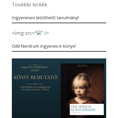
További leckék
Ingyenesen letölthető tanulmány!
<img src="
” />
Odd Nerdrum ingyenes e-könyv!