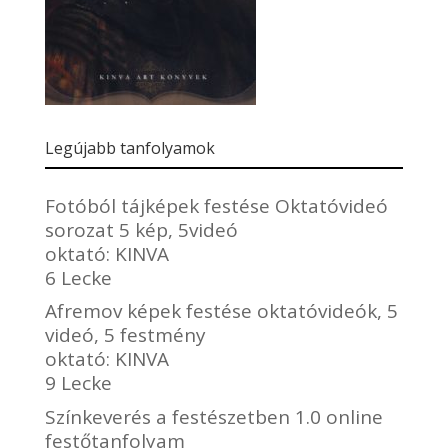
Legújabb tanfolyamok
Fotóból tájképek festése Oktatóvideó
sorozat 5 kép, 5videó
oktató:
KINVA
6 Lecke
Afremov képek festése oktatóvideók, 5
videó, 5 festmény
oktató:
KINVA
9 Lecke
Színkeverés a festészetben 1.0 online
festőtanfolyam