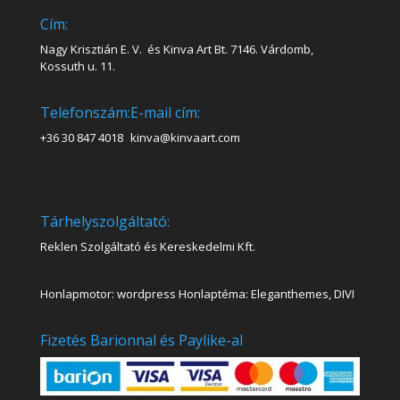
Cím:
Nagy Krisztián E. V. és Kinva Art Bt. 7146. Várdomb,
Kossuth u. 11.
Telefonszám:
E-mail cím:
+36 30 847 4018
kinva@kinvaart.com
Tárhelyszolgáltató:
Reklen Szolgáltató és Kereskedelmi Kft.
Honlapmotor: wordpress Honlaptéma: Eleganthemes, DIVI
Fizetés Barionnal és Paylike-al