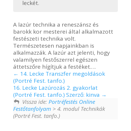
leckét.
A lazúr technika a reneszánsz és
barokk kor mesterei által alkalmazott
festészeti technika volt.
Természetesen napjainkban is
alkalmazzák. A lazúr azt jelenti, hogy
valamilyen festőszerrel egészen
áttetszőre hígítjuk a festéket.…
14. Lecke Transzfer megoldások
(Portré Fest. tanfo.)
16. Lecke Lazúrozás 2. gyakorlat
(Portré Fest. tanfo.) Szerző: kinva
Vissza ide:
Portréfestés Online
Festőtanfolyam
> 4. modul Technikák
(Portré Fest. tanfo.)