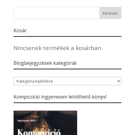
Kosár
Nincsenek termékek a kosárban.
Blogbejegyzések kategóriái
Blogbejegyzések
kategóriái
Kompozíció ingyenesen letölthető könyv!