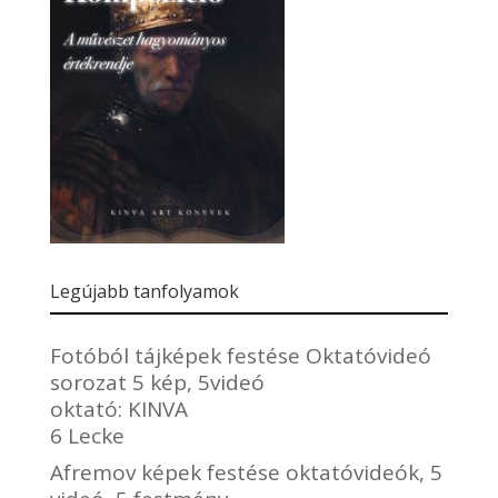
Legújabb tanfolyamok
Fotóból tájképek festése Oktatóvideó
sorozat 5 kép, 5videó
oktató:
KINVA
6 Lecke
Afremov képek festése oktatóvideók, 5