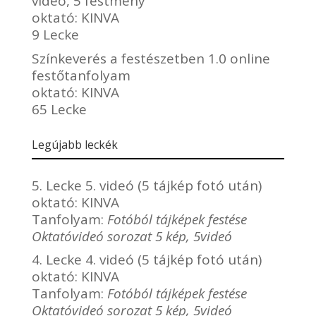
videó, 5 festmény
oktató:
KINVA
9 Lecke
Színkeverés a festészetben 1.0 online
festőtanfolyam
oktató:
KINVA
65 Lecke
Legújabb leckék
5. Lecke 5. videó (5 tájkép fotó után)
oktató:
KINVA
Tanfolyam:
Fotóból tájképek festése
Oktatóvideó sorozat 5 kép, 5videó
4. Lecke 4. videó (5 tájkép fotó után)
oktató:
KINVA
Tanfolyam:
Fotóból tájképek festése
Oktatóvideó sorozat 5 kép, 5videó