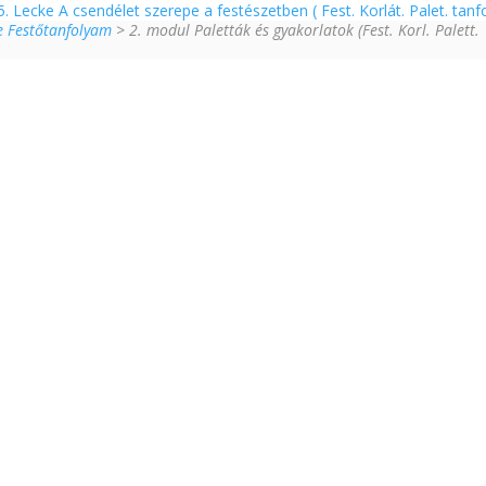
5. Lecke A csendélet szerepe a festészetben ( Fest. Korlát. Palet. tanf
ne Festőtanfolyam
> 2. modul Paletták és gyakorlatok (Fest. Korl. Palett.