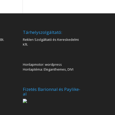
Tárhelyszolgáltató:
Bt.
Reklen Szolgáltató és Kereskedelmi
Kft.
Honlapmotor: wordpress
Honlaptéma: Eleganthemes, DIVI
Fizetés Barionnal és Paylike-
al