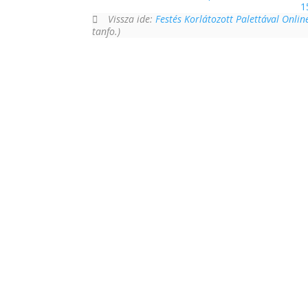
1
Vissza ide:
Festés Korlátozott Palettával Onli
tanfo.)