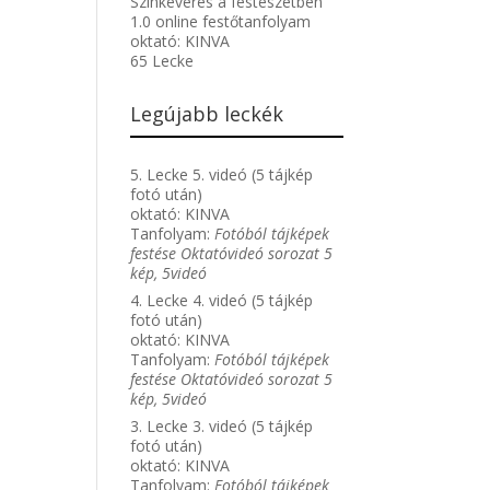
Színkeverés a festészetben
1.0 online festőtanfolyam
oktató:
KINVA
65 Lecke
Legújabb leckék
5. Lecke 5. videó (5 tájkép
fotó után)
oktató:
KINVA
Tanfolyam:
Fotóból tájképek
festése Oktatóvideó sorozat 5
kép, 5videó
4. Lecke 4. videó (5 tájkép
fotó után)
oktató:
KINVA
Tanfolyam:
Fotóból tájképek
festése Oktatóvideó sorozat 5
kép, 5videó
3. Lecke 3. videó (5 tájkép
fotó után)
oktató:
KINVA
Tanfolyam:
Fotóból tájképek