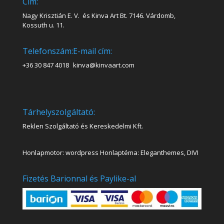
Cím:
Nagy Krisztián E. V. és Kinva Art Bt. 7146. Várdomb,
Kossuth u. 11.
Telefonszám:
E-mail cím:
+36 30 847 4018
kinva@kinvaart.com
Tárhelyszolgáltató:
Reklen Szolgáltató és Kereskedelmi Kft.
Honlapmotor: wordpress Honlaptéma: Eleganthemes, DIVI
Fizetés Barionnal és Paylike-al