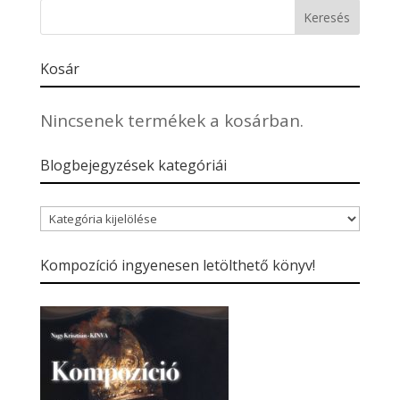
Kosár
Nincsenek termékek a kosárban.
Blogbejegyzések kategóriái
Blogbejegyzések
kategóriái
Kompozíció ingyenesen letölthető könyv!