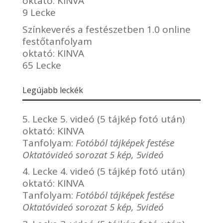
oktató:
KINVA
9 Lecke
Színkeverés a festészetben 1.0 online
festőtanfolyam
oktató:
KINVA
65 Lecke
Legújabb leckék
5. Lecke 5. videó (5 tájkép fotó után)
oktató:
KINVA
Tanfolyam:
Fotóból tájképek festése
Oktatóvideó sorozat 5 kép, 5videó
4. Lecke 4. videó (5 tájkép fotó után)
oktató:
KINVA
Tanfolyam:
Fotóból tájképek festése
Oktatóvideó sorozat 5 kép, 5videó