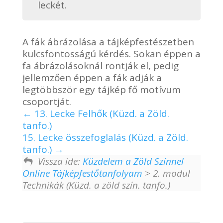
leckét.
A fák ábrázolása a tájképfestészetben
kulcsfontosságú kérdés. Sokan éppen a
fa ábrázolásoknál rontják el, pedig
jellemzően éppen a fák adják a
legtöbbször egy tájkép fő motívum
csoportját.
13. Lecke Felhők (Küzd. a Zöld.
tanfo.)
15. Lecke összefoglalás (Küzd. a Zöld.
tanfo.)
Vissza ide:
Küzdelem a Zöld Színnel
Online Tájképfestőtanfolyam
> 2. modul
Technikák (Küzd. a zöld szín. tanfo.)