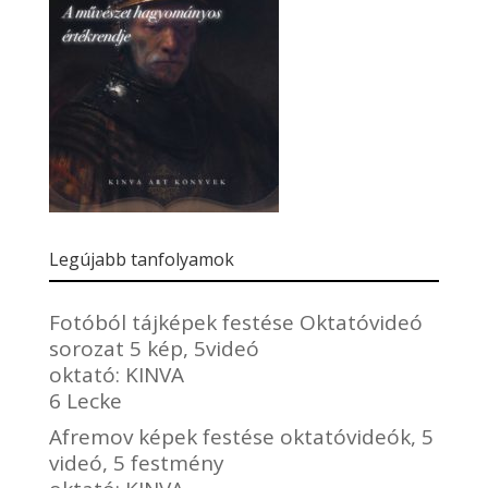
Legújabb tanfolyamok
Fotóból tájképek festése Oktatóvideó
sorozat 5 kép, 5videó
oktató:
KINVA
6 Lecke
Afremov képek festése oktatóvideók, 5
videó, 5 festmény