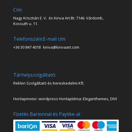
Cím:
Nagy Krisztián E. V. és Kinva Art Bt. 7146. Várdomb,
Kossuth u. 11.
Telefonszám:
E-mail cím:
+36 30 847 4018
kinva@kinvaart.com
Tárhelyszolgáltató:
Reklen Szolgáltató és Kereskedelmi Kft.
Honlapmotor: wordpress Honlaptéma: Eleganthemes, DIVI
Fizetés Barionnal és Paylike-al