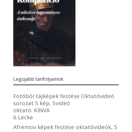
Legújabb tanfolyamok
Fotóból tájképek festése Oktatóvideó
sorozat 5 kép, 5videó
oktató:
KINVA
6 Lecke
Afremov képek festése oktatóvideók, 5