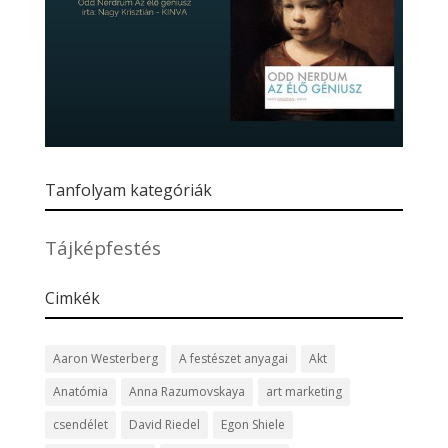
Tanfolyam kategóriák
Tájképfestés
Cimkék
Aaron Westerberg
A festészet anyagai
Akt
Anatómia
Anna Razumovskaya
art marketing
csendélet
David Riedel
Egon Shiele