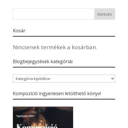
Kosár
Nincsenek termékek a kosárban.
Blogbejegyzések kategóriái
Blogbejegyzések
kategóriái
Kompozíció ingyenesen letölthető könyv!