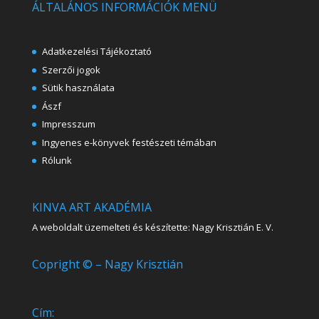
ÁLTALÁNOS INFORMÁCIÓK MENÜ
Adatkezelési Tájékoztató
Szerzői jogok
Sütik használata
Ászf
Impresszum
Ingyenes e-könyvek festészeti témában
Rólunk
KINVA ART AKADÉMIA
A weboldalt üzemelteti és készítette: Nagy Krisztián E. V.
Copright © – Nagy Krisztián
Cím: