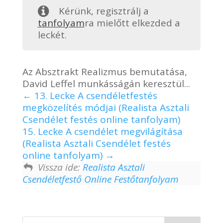
Kérünk, regisztrálj a
tanfolyam
ra mielőtt elkezded a
leckét.
Az Absztrakt Realizmus bemutatása,
David Leffel munkásságán keresztül...
13. Lecke A csendéletfestés
megközelítés módjai (Realista Asztali
Csendélet festés online tanfolyam)
15. Lecke A csendélet megvilágítása
(Realista Asztali Csendélet festés
online tanfolyam)
Vissza ide:
Realista Asztali
Csendéletfestő Online Festőtanfolyam