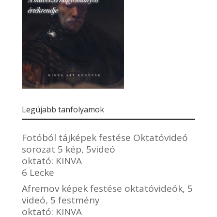
Legújabb tanfolyamok
Fotóból tájképek festése Oktatóvideó
sorozat 5 kép, 5videó
oktató:
KINVA
6 Lecke
Afremov képek festése oktatóvideók, 5
videó, 5 festmény
oktató:
KINVA