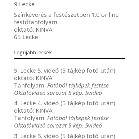
9 Lecke
Színkeverés a festészetben 1.0 online
festőtanfolyam
oktató:
KINVA
65 Lecke
Legújabb leckék
5. Lecke 5. videó (5 tájkép fotó után)
oktató:
KINVA
Tanfolyam:
Fotóból tájképek festése
Oktatóvideó sorozat 5 kép, 5videó
4. Lecke 4. videó (5 tájkép fotó után)
oktató:
KINVA
Tanfolyam:
Fotóból tájképek festése
Oktatóvideó sorozat 5 kép, 5videó
3. Lecke 3. videó (5 tájkép fotó után)