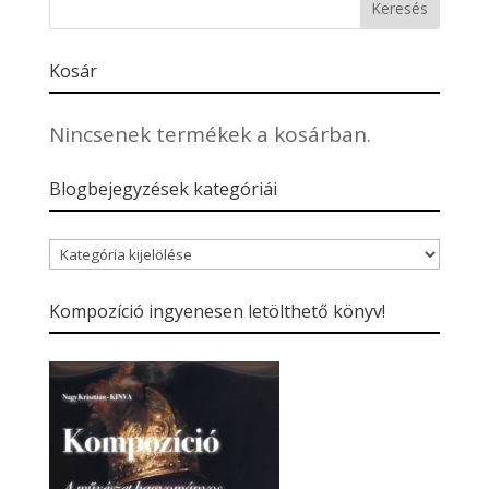
Kosár
Nincsenek termékek a kosárban.
Blogbejegyzések kategóriái
Blogbejegyzések
kategóriái
Kompozíció ingyenesen letölthető könyv!