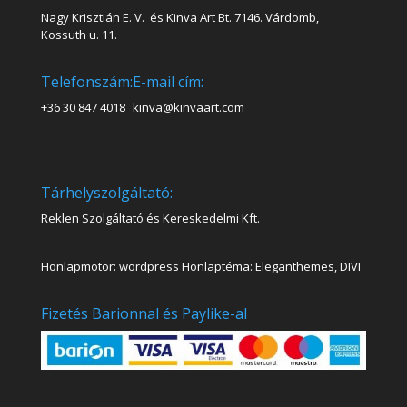
Nagy Krisztián E. V. és Kinva Art Bt. 7146. Várdomb,
Kossuth u. 11.
Telefonszám:
E-mail cím:
+36 30 847 4018
kinva@kinvaart.com
Tárhelyszolgáltató:
Reklen Szolgáltató és Kereskedelmi Kft.
Honlapmotor: wordpress Honlaptéma: Eleganthemes, DIVI
Fizetés Barionnal és Paylike-al