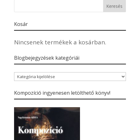
Kosár
Nincsenek termékek a kosárban.
Blogbejegyzések kategóriái
Blogbejegyzések
kategóriái
Kompozíció ingyenesen letölthető könyv!