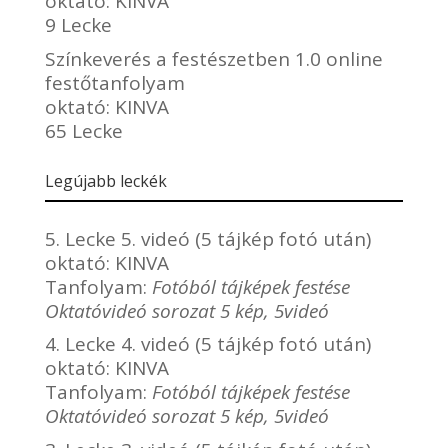
oktató:
KINVA
9 Lecke
Színkeverés a festészetben 1.0 online
festőtanfolyam
oktató:
KINVA
65 Lecke
Legújabb leckék
5. Lecke 5. videó (5 tájkép fotó után)
oktató:
KINVA
Tanfolyam:
Fotóból tájképek festése
Oktatóvideó sorozat 5 kép, 5videó
4. Lecke 4. videó (5 tájkép fotó után)
oktató:
KINVA
Tanfolyam:
Fotóból tájképek festése
Oktatóvideó sorozat 5 kép, 5videó