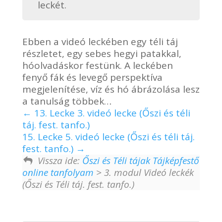
leckét.
Ebben a videó leckében egy téli táj
részletet, egy sebes hegyi patakkal,
hóolvadáskor festünk. A leckében
fenyő fák és levegő perspektíva
megjelenítése, víz és hó ábrázolása lesz
a tanulság többek…
13. Lecke 3. videó lecke (Őszi és téli
táj. fest. tanfo.)
15. Lecke 5. videó lecke (Őszi és téli táj.
fest. tanfo.)
Vissza ide:
Őszi és Téli tájak Tájképfestő
online tanfolyam
> 3. modul Videó leckék
(Őszi és Téli táj. fest. tanfo.)