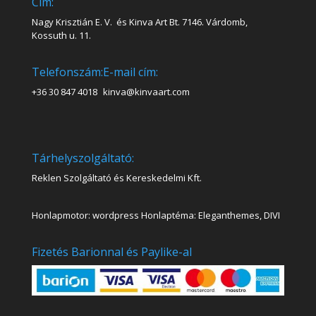
Cím:
Nagy Krisztián E. V. és Kinva Art Bt. 7146. Várdomb,
Kossuth u. 11.
Telefonszám:
E-mail cím:
+36 30 847 4018
kinva@kinvaart.com
Tárhelyszolgáltató:
Reklen Szolgáltató és Kereskedelmi Kft.
Honlapmotor: wordpress Honlaptéma: Eleganthemes, DIVI
Fizetés Barionnal és Paylike-al