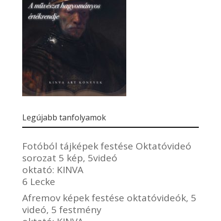
Legújabb tanfolyamok
Fotóból tájképek festése Oktatóvideó
sorozat 5 kép, 5videó
oktató:
KINVA
6 Lecke
Afremov képek festése oktatóvideók, 5
videó, 5 festmény