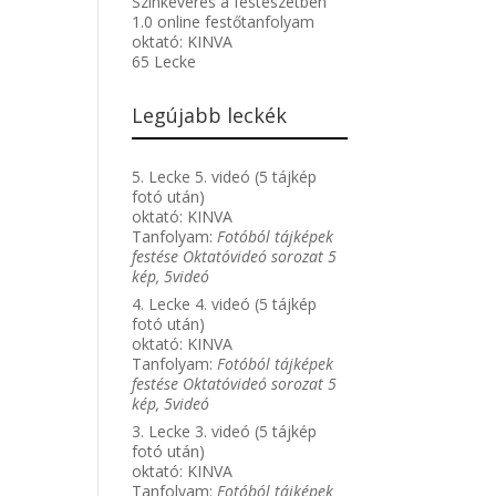
Színkeverés a festészetben
1.0 online festőtanfolyam
oktató:
KINVA
65 Lecke
Legújabb leckék
5. Lecke 5. videó (5 tájkép
fotó után)
oktató:
KINVA
Tanfolyam:
Fotóból tájképek
festése Oktatóvideó sorozat 5
kép, 5videó
4. Lecke 4. videó (5 tájkép
fotó után)
oktató:
KINVA
Tanfolyam:
Fotóból tájképek
festése Oktatóvideó sorozat 5
kép, 5videó
3. Lecke 3. videó (5 tájkép
fotó után)
oktató:
KINVA
Tanfolyam:
Fotóból tájképek