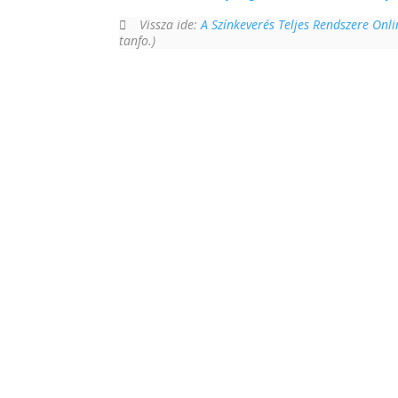
Vissza ide:
A Színkeverés Teljes Rendszere Onl
tanfo.)