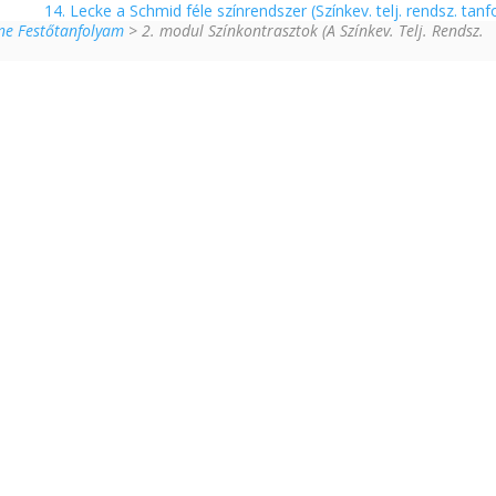
14. Lecke a Schmid féle színrendszer (Színkev. telj. rendsz. tanf
ine Festőtanfolyam
> 2. modul Színkontrasztok (A Színkev. Telj. Rendsz.