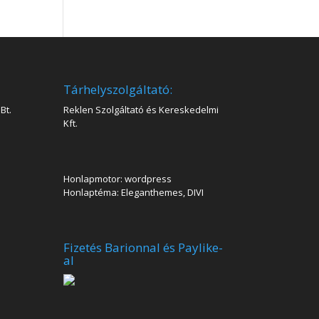
Tárhelyszolgáltató:
Bt.
Reklen Szolgáltató és Kereskedelmi
Kft.
Honlapmotor: wordpress
Honlaptéma: Eleganthemes, DIVI
Fizetés Barionnal és Paylike-
al