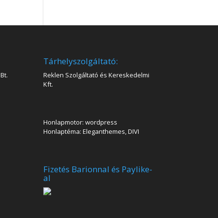
Tárhelyszolgáltató:
Bt.
Reklen Szolgáltató és Kereskedelmi
Kft.
Honlapmotor: wordpress
Honlaptéma: Eleganthemes, DIVI
Fizetés Barionnal és Paylike-
al