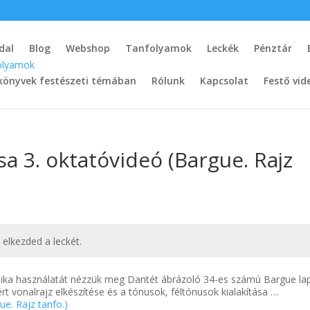
dal
Blog
Webshop
Tanfolyamok
Leckék
Pénztár
könyvek festészeti témában
Rólunk
Kapcsolat
Festő vid
a 3. oktatóvideó (Bargue. Rajz
t elkezded a leckét.
ika használatát nézzük meg Dantét ábrázoló 34-es számú Bargue la
t vonalrajz elkészítése és a tónusok, féltónusok kialakítása …
e. Rajz tanfo.)