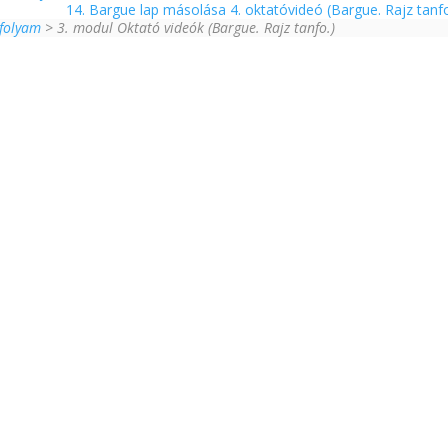
14. Bargue lap másolása 4. oktatóvideó (Bargue. Rajz tanf
nfolyam
> 3. modul Oktató videók (Bargue. Rajz tanfo.)