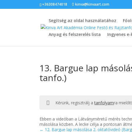
+36308474018
kinva@kinvaart.com
Segítség az oldal használatához
Főol
Anyag és felszerelés lista
Ingyenes e-
13. Bargue lap másolás
tanfo.)
Kérünk, regisztrálj a
tanfolyam
ra mielőt
Ebben a videóban a Látványméretű mérés techn
másolása közben. A lecke célja a pontosan átmér
12. Bargue lap másolása 2. oktatóvideó (Bargu