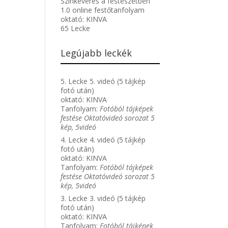
Színkeverés a festészetben
1.0 online festőtanfolyam
oktató:
KINVA
65 Lecke
Legújabb leckék
5. Lecke 5. videó (5 tájkép
fotó után)
oktató:
KINVA
Tanfolyam:
Fotóból tájképek
festése Oktatóvideó sorozat 5
kép, 5videó
4. Lecke 4. videó (5 tájkép
fotó után)
oktató:
KINVA
Tanfolyam:
Fotóból tájképek
festése Oktatóvideó sorozat 5
kép, 5videó
3. Lecke 3. videó (5 tájkép
fotó után)
oktató:
KINVA
Tanfolyam:
Fotóból tájképek