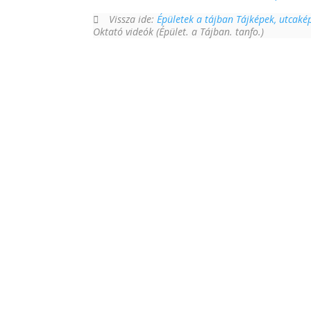
Vissza ide:
Épületek a tájban Tájképek, utcaké
Oktató videók (Épület. a Tájban. tanfo.)