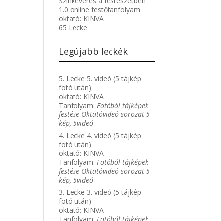
Színkeverés a festészetben
1.0 online festőtanfolyam
oktató:
KINVA
65 Lecke
Legújabb leckék
5. Lecke 5. videó (5 tájkép
fotó után)
oktató:
KINVA
Tanfolyam:
Fotóból tájképek
festése Oktatóvideó sorozat 5
kép, 5videó
4. Lecke 4. videó (5 tájkép
fotó után)
oktató:
KINVA
Tanfolyam:
Fotóból tájképek
festése Oktatóvideó sorozat 5
kép, 5videó
3. Lecke 3. videó (5 tájkép
fotó után)
oktató:
KINVA
Tanfolyam:
Fotóból tájképek