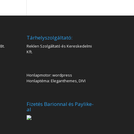
Tárhelyszolgáltató:
Bt.
Reklen Szolgáltató és Kereskedelmi
Kft.
Honlapmotor: wordpress
Honlaptéma: Eleganthemes, DIVI
Fizetés Barionnal és Paylike-
al