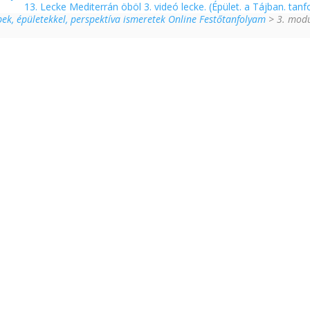
13. Lecke Mediterrán öböl 3. videó lecke. (Épület. a Tájban. tanf
pek, épületekkel, perspektíva ismeretek Online Festőtanfolyam
> 3. mod