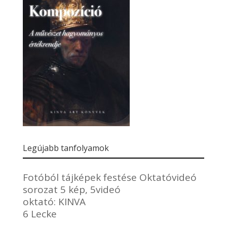
Legújabb tanfolyamok
Fotóból tájképek festése Oktatóvideó
sorozat 5 kép, 5videó
oktató:
KINVA
6 Lecke