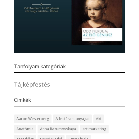
Tanfolyam kategóriák
Tájképfestés
Cimkék
Aaron Westerberg
A festészet anyagai
Akt
Anatómia
Anna Razumovskaya
art marketing