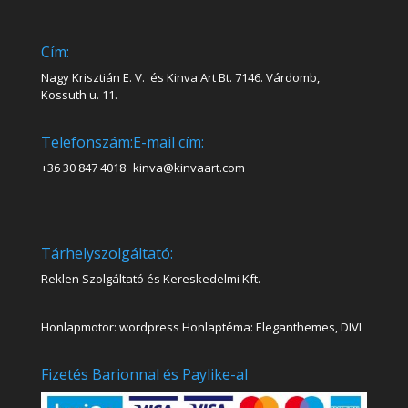
Cím:
Nagy Krisztián E. V. és Kinva Art Bt. 7146. Várdomb,
Kossuth u. 11.
Telefonszám:
E-mail cím:
+36 30 847 4018
kinva@kinvaart.com
Tárhelyszolgáltató:
Reklen Szolgáltató és Kereskedelmi Kft.
Honlapmotor: wordpress Honlaptéma: Eleganthemes, DIVI
Fizetés Barionnal és Paylike-al