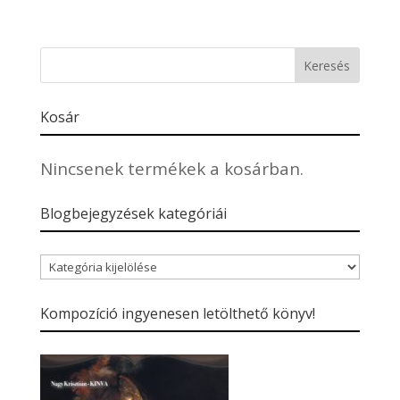
Kosár
Nincsenek termékek a kosárban.
Blogbejegyzések kategóriái
Blogbejegyzések
kategóriái
Kompozíció ingyenesen letölthető könyv!