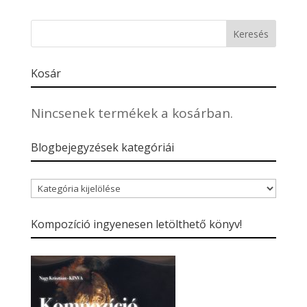
Kosár
Nincsenek termékek a kosárban.
Blogbejegyzések kategóriái
Blogbejegyzések
kategóriái
Kompozíció ingyenesen letölthető könyv!