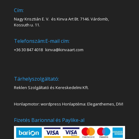
Cím:
Nagy Krisztián E. V. és Kinva Art Bt. 7146. Várdomb,
Kossuth u. 11.
Telefonszám:
E-mail cím:
+36 30 847 4018
kinva@kinvaart.com
Tárhelyszolgáltató:
Reklen Szolgáltató és Kereskedelmi Kft.
Honlapmotor: wordpress Honlaptéma: Eleganthemes, DIVI
Fizetés Barionnal és Paylike-al