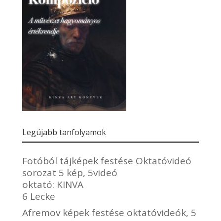
Legújabb tanfolyamok
Fotóból tájképek festése Oktatóvideó
sorozat 5 kép, 5videó
oktató:
KINVA
6 Lecke
Afremov képek festése oktatóvideók, 5