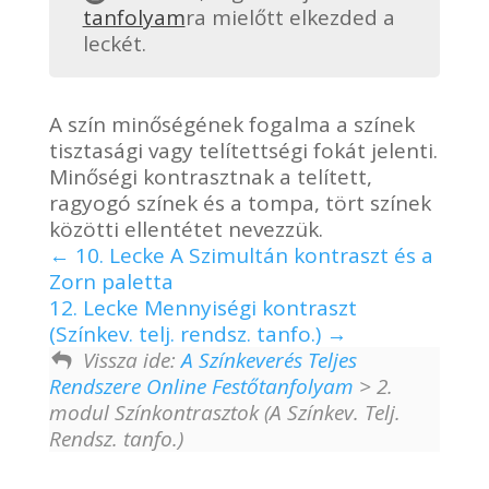
tanfolyam
ra mielőtt elkezded a
leckét.
A szín minőségének fogalma a színek
tisztasági vagy telítettségi fokát jelenti.
Minőségi kontrasztnak a telített,
ragyogó színek és a tompa, tört színek
közötti ellentétet nevezzük.
10. Lecke A Szimultán kontraszt és a
Zorn paletta
12. Lecke Mennyiségi kontraszt
(Színkev. telj. rendsz. tanfo.)
Vissza ide:
A Színkeverés Teljes
Rendszere Online Festőtanfolyam
> 2.
modul Színkontrasztok (A Színkev. Telj.
Rendsz. tanfo.)