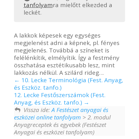
tanfolyam
ra mielőtt elkezded a
leckét.
A lakkok képesek egy egységes
megjelenést adni a képnek, pl. fényes
megjelenés. Továbbá a színeket is
felélénkítik, elmélyítik. Így a festmény
összhatása esztétikusabb lesz, mint
lakkozás nélkül. A szilárd rideg…
10. Lecke Terminológia (Fest. Anyag,
és Eszköz. tanfo.)
12. Lecke Festőszerszámok (Fest.
Anyag, és Eszköz. tanfo.)
Vissza ide:
A Festészet anyagai és
eszközei online tanfolyam
> 2. modul
Anyagreceptek és egyebek (Festészet
Anyagai és eszközei tanfolyam)