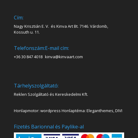
Cím:
Nagy Krisztián E. V. és Kinva Art Bt. 7146. Várdomb,
Kossuth u. 11.
Telefonszám:
E-mail cím:
+36 30 847 4018
kinva@kinvaart.com
Tárhelyszolgáltató:
Reklen Szolgáltató és Kereskedelmi Kft.
Honlapmotor: wordpress Honlaptéma: Eleganthemes, DIVI
Fizetés Barionnal és Paylike-al