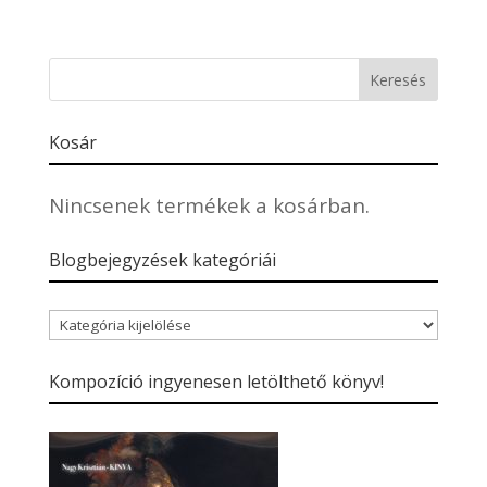
Kosár
Nincsenek termékek a kosárban.
Blogbejegyzések kategóriái
Blogbejegyzések
kategóriái
Kompozíció ingyenesen letölthető könyv!