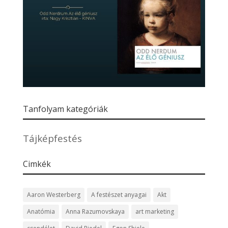
Tanfolyam kategóriák
Tájképfestés
Cimkék
Aaron Westerberg
A festészet anyagai
Akt
Anatómia
Anna Razumovskaya
art marketing