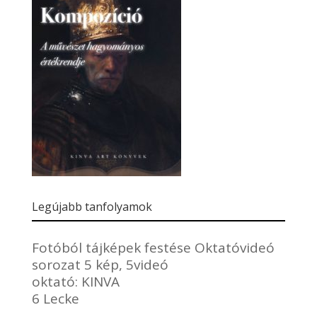
Legújabb tanfolyamok
Fotóból tájképek festése Oktatóvideó
sorozat 5 kép, 5videó
oktató:
KINVA
6 Lecke