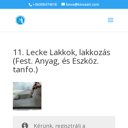
+36308474018
kinva@kinvaart.com
11. Lecke Lakkok, lakkozás
(Fest. Anyag, és Eszköz.
tanfo.)
Kérünk, regisztrálj a