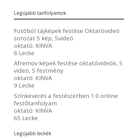
Legújabb tanfolyamok
Fotóból tájképek festése Oktatóvideó
sorozat 5 kép, 5videó
oktató:
KINVA
6 Lecke
Afremov képek festése oktatóvideók, 5
videó, 5 festmény
oktató:
KINVA
9 Lecke
Színkeverés a festészetben 1.0 online
festőtanfolyam
oktató:
KINVA
65 Lecke
Legújabb leckék