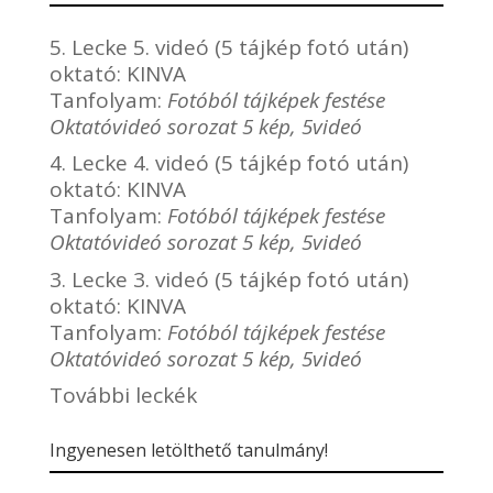
5. Lecke 5. videó (5 tájkép fotó után)
oktató:
KINVA
Tanfolyam:
Fotóból tájképek festése
Oktatóvideó sorozat 5 kép, 5videó
4. Lecke 4. videó (5 tájkép fotó után)
oktató:
KINVA
Tanfolyam:
Fotóból tájképek festése
Oktatóvideó sorozat 5 kép, 5videó
3. Lecke 3. videó (5 tájkép fotó után)
oktató:
KINVA
Tanfolyam:
Fotóból tájképek festése
Oktatóvideó sorozat 5 kép, 5videó
További leckék
Ingyenesen letölthető tanulmány!