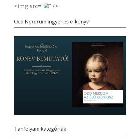
<img src="
” />
Odd Nerdrum ingyenes e-könyv!
Tanfolyam kategóriák