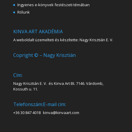
Ingyenes e-könyvek festészeti témában
Rólunk
KINVA ART AKADÉMIA
A weboldalt üzemelteti és készítette: Nagy Krisztián E. V.
Copright © – Nagy Krisztián
Cím:
Nagy Krisztián E. V. és Kinva Art Bt. 7146. Várdomb,
Kossuth u. 11.
Telefonszám:
E-mail cím:
+36 30 847 4018
kinva@kinvaart.com