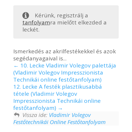
Kérünk, regisztrálj a
tanfolyam
ra mielőtt elkezded a
leckét.
Ismerkedés az akrilfestékekkel és azok
segédanyagaival is...
10. Lecke Vladimir Volegov palettája
(Vladimir Volegov Impresszionista
Technikái online festőtanfolyam)
12. Lecke A festék plasztikusabbá
tétele (Vladimir Volegov
Impresszionista Technikái online
festőtanfolyam)
Vissza ide:
Vladimir Volegov
Festőtechnikái Online Festőtanfolyam