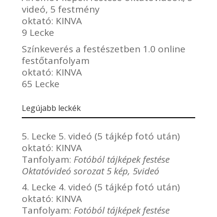
videó, 5 festmény
oktató:
KINVA
9 Lecke
Színkeverés a festészetben 1.0 online
festőtanfolyam
oktató:
KINVA
65 Lecke
Legújabb leckék
5. Lecke 5. videó (5 tájkép fotó után)
oktató:
KINVA
Tanfolyam:
Fotóból tájképek festése
Oktatóvideó sorozat 5 kép, 5videó
4. Lecke 4. videó (5 tájkép fotó után)
oktató:
KINVA
Tanfolyam:
Fotóból tájképek festése