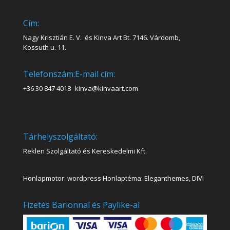
Cím:
Nagy Krisztián E. V. és Kinva Art Bt. 7146. Várdomb,
Kossuth u. 11.
Telefonszám:
E-mail cím:
+36 30 847 4018
kinva@kinvaart.com
Tárhelyszolgáltató:
Reklen Szolgáltató és Kereskedelmi Kft.
Honlapmotor: wordpress Honlaptéma: Eleganthemes, DIVI
Fizetés Barionnal és Paylike-al