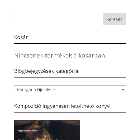
Kosár
Nincsenek termékek a kosárban.
Blogbejegyzések kategóriái
Blogbejegyzések
kategóriái
Kompozíció ingyenesen letölthető könyv!