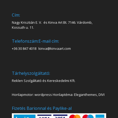
Cím:
Nagy Krisztián E. V. és Kinva Art Bt. 7146. Várdomb,
Kossuth u. 11.
Telefonszám:
E-mail cím:
+36 30 847 4018
kinva@kinvaart.com
Tárhelyszolgáltató:
Reklen Szolgáltató és Kereskedelmi Kft.
Honlapmotor: wordpress Honlaptéma: Eleganthemes, DIVI
Fizetés Barionnal és Paylike-al