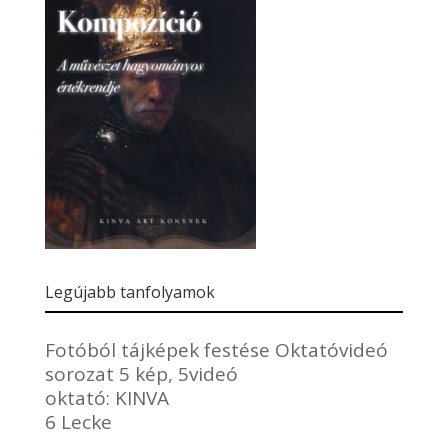
Legújabb tanfolyamok
Fotóból tájképek festése Oktatóvideó
sorozat 5 kép, 5videó
oktató:
KINVA
6 Lecke