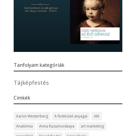
Tanfolyam kategóriák
Tájképfestés
Cimkék
Aaron Westerberg
A festészet anyagai
Akt
Anatómia
Anna Razumovskaya
art marketing