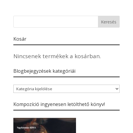
Kosár
Nincsenek termékek a kosárban.
Blogbejegyzések kategóriái
Blogbejegyzések
kategóriái
Kompozíció ingyenesen letölthető könyv!