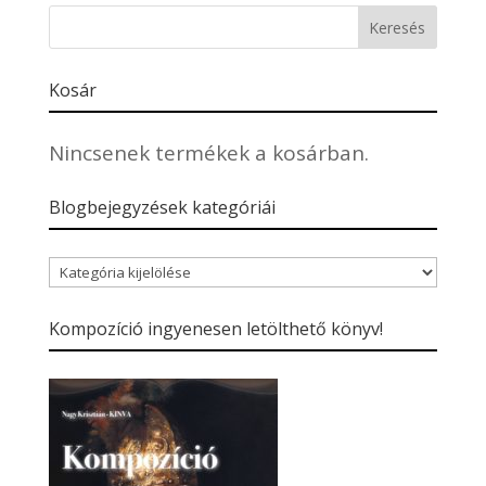
Kosár
Nincsenek termékek a kosárban.
Blogbejegyzések kategóriái
Blogbejegyzések
kategóriái
Kompozíció ingyenesen letölthető könyv!