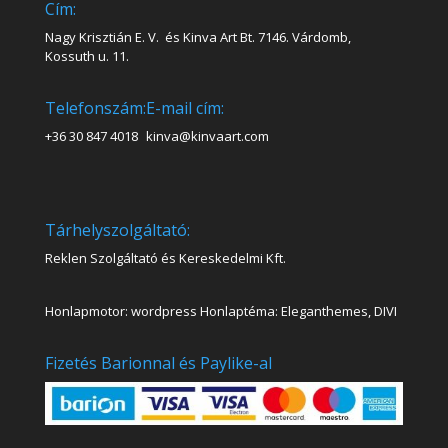
Cím:
Nagy Krisztián E. V. és Kinva Art Bt. 7146. Várdomb,
Kossuth u. 11.
Telefonszám:
E-mail cím:
+36 30 847 4018
kinva@kinvaart.com
Tárhelyszolgáltató:
Reklen Szolgáltató és Kereskedelmi Kft.
Honlapmotor: wordpress Honlaptéma: Eleganthemes, DIVI
Fizetés Barionnal és Paylike-al