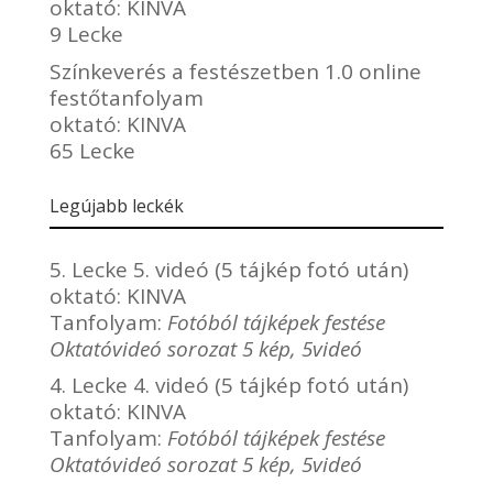
oktató:
KINVA
9 Lecke
Színkeverés a festészetben 1.0 online
festőtanfolyam
oktató:
KINVA
65 Lecke
Legújabb leckék
5. Lecke 5. videó (5 tájkép fotó után)
oktató:
KINVA
Tanfolyam:
Fotóból tájképek festése
Oktatóvideó sorozat 5 kép, 5videó
4. Lecke 4. videó (5 tájkép fotó után)
oktató:
KINVA
Tanfolyam:
Fotóból tájképek festése
Oktatóvideó sorozat 5 kép, 5videó