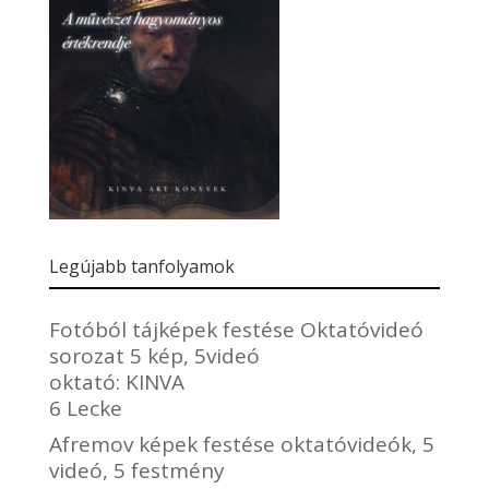
Legújabb tanfolyamok
Fotóból tájképek festése Oktatóvideó
sorozat 5 kép, 5videó
oktató:
KINVA
6 Lecke
Afremov képek festése oktatóvideók, 5
videó, 5 festmény