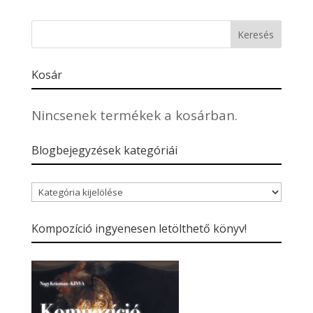
Kosár
Nincsenek termékek a kosárban.
Blogbejegyzések kategóriái
Blogbejegyzések
kategóriái
Kompozíció ingyenesen letölthető könyv!