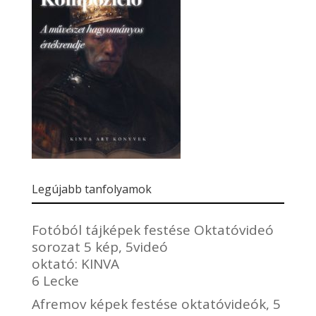
Legújabb tanfolyamok
Fotóból tájképek festése Oktatóvideó
sorozat 5 kép, 5videó
oktató:
KINVA
6 Lecke
Afremov képek festése oktatóvideók, 5