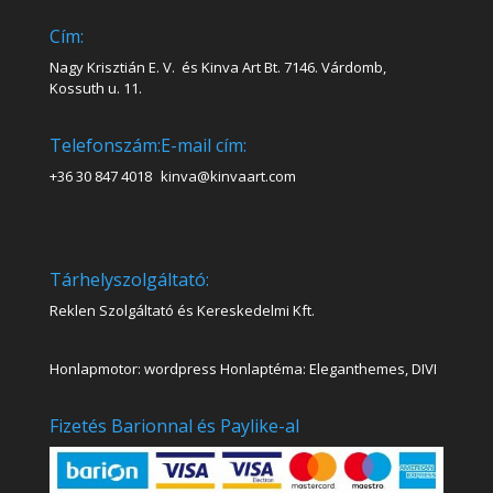
Cím:
Nagy Krisztián E. V. és Kinva Art Bt. 7146. Várdomb,
Kossuth u. 11.
Telefonszám:
E-mail cím:
+36 30 847 4018
kinva@kinvaart.com
Tárhelyszolgáltató:
Reklen Szolgáltató és Kereskedelmi Kft.
Honlapmotor: wordpress Honlaptéma: Eleganthemes, DIVI
Fizetés Barionnal és Paylike-al