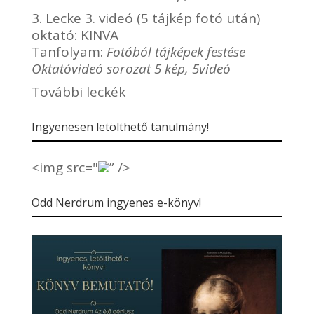
3. Lecke 3. videó (5 tájkép fotó után)
oktató:
KINVA
Tanfolyam:
Fotóból tájképek festése
Oktatóvideó sorozat 5 kép, 5videó
További leckék
Ingyenesen letölthető tanulmány!
<img src="
” />
Odd Nerdrum ingyenes e-könyv!