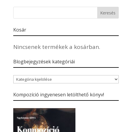
Kosár
Nincsenek termékek a kosárban.
Blogbejegyzések kategóriái
Blogbejegyzések
kategóriái
Kompozíció ingyenesen letölthető könyv!