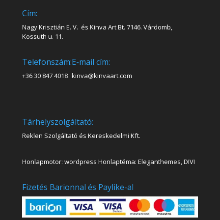
Cím:
Nagy Krisztián E. V. és Kinva Art Bt. 7146. Várdomb,
Kossuth u. 11.
Telefonszám:
E-mail cím:
+36 30 847 4018
kinva@kinvaart.com
Tárhelyszolgáltató:
Reklen Szolgáltató és Kereskedelmi Kft.
Honlapmotor: wordpress Honlaptéma: Eleganthemes, DIVI
Fizetés Barionnal és Paylike-al