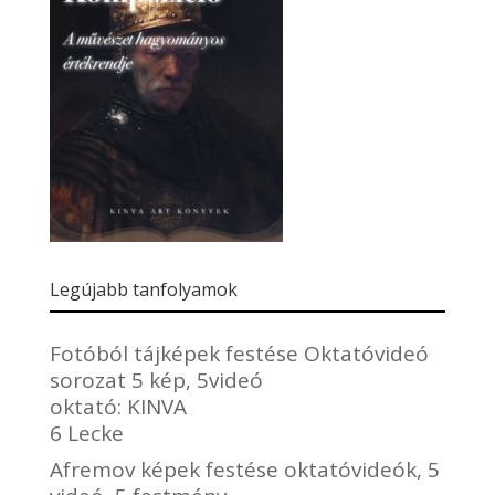
Legújabb tanfolyamok
Fotóból tájképek festése Oktatóvideó
sorozat 5 kép, 5videó
oktató:
KINVA
6 Lecke
Afremov képek festése oktatóvideók, 5