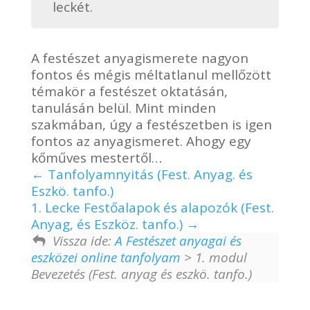
leckét.
A festészet anyagismerete nagyon
fontos és mégis méltatlanul mellőzött
témakör a festészet oktatásán,
tanulásán belül. Mint minden
szakmában, úgy a festészetben is igen
fontos az anyagismeret. Ahogy egy
kőműves mestertől…
Tanfolyamnyitás (Fest. Anyag. és
Eszkö. tanfo.)
1. Lecke Festőalapok és alapozók (Fest.
Anyag, és Eszköz. tanfo.)
Vissza ide:
A Festészet anyagai és
eszközei online tanfolyam
> 1. modul
Bevezetés (Fest. anyag és eszkö. tanfo.)