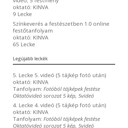
videó, 5 festmény
oktató:
KINVA
9 Lecke
Színkeverés a festészetben 1.0 online
festőtanfolyam
oktató:
KINVA
65 Lecke
Legújabb leckék
5. Lecke 5. videó (5 tájkép fotó után)
oktató:
KINVA
Tanfolyam:
Fotóból tájképek festése
Oktatóvideó sorozat 5 kép, 5videó
4. Lecke 4. videó (5 tájkép fotó után)
oktató:
KINVA
Tanfolyam:
Fotóból tájképek festése
Oktatóvideó sorozat 5 kép, 5videó