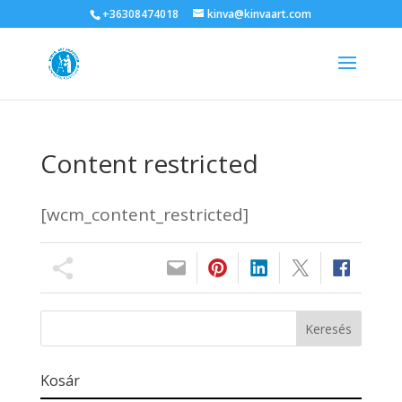
+36308474018
kinva@kinvaart.com
Content restricted
[wcm_content_restricted]
Kosár