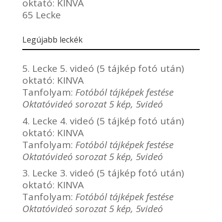
oktató:
KINVA
65 Lecke
Legújabb leckék
5. Lecke 5. videó (5 tájkép fotó után)
oktató:
KINVA
Tanfolyam:
Fotóból tájképek festése
Oktatóvideó sorozat 5 kép, 5videó
4. Lecke 4. videó (5 tájkép fotó után)
oktató:
KINVA
Tanfolyam:
Fotóból tájképek festése
Oktatóvideó sorozat 5 kép, 5videó
3. Lecke 3. videó (5 tájkép fotó után)
oktató:
KINVA
Tanfolyam:
Fotóból tájképek festése
Oktatóvideó sorozat 5 kép, 5videó