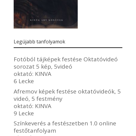
Legújabb tanfolyamok
Fotóból tájképek festése Oktatóvideó
sorozat 5 kép, 5videó
oktató:
KINVA
6 Lecke
Afremov képek festése oktatóvideók, 5
videó, 5 festmény
oktató:
KINVA
9 Lecke
Színkeverés a festészetben 1.0 online
festőtanfolyam