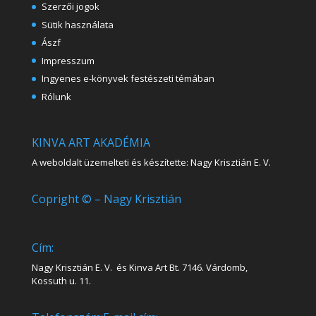
Szerzői jogok
Sütik használata
Ászf
Impresszum
Ingyenes e-könyvek festészeti témában
Rólunk
KINVA ART AKADÉMIA
A weboldalt üzemelteti és készítette: Nagy Krisztián E. V.
Copright © – Nagy Krisztián
Cím:
Nagy Krisztián E. V. és Kinva Art Bt. 7146. Várdomb,
Kossuth u. 11.