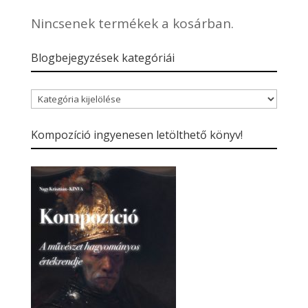
Nincsenek termékek a kosárban.
Blogbejegyzések kategóriái
Blogbejegyzések
kategóriái
Kompozíció ingyenesen letölthető könyv!