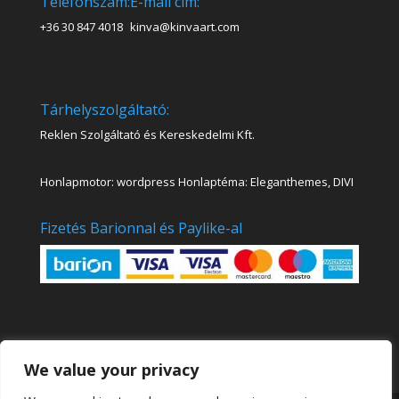
Telefonszám:
E-mail cím:
+36 30 847 4018
kinva@kinvaart.com
Tárhelyszolgáltató:
Reklen Szolgáltató és Kereskedelmi Kft.
Honlapmotor: wordpress Honlaptéma: Eleganthemes, DIVI
Fizetés Barionnal és Paylike-al
We value your privacy