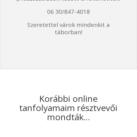
06 30/847-4018
Szeretettel várok mindenkit a
táborban!
Korábbi online
tanfolyamaim résztvevői
mondták…