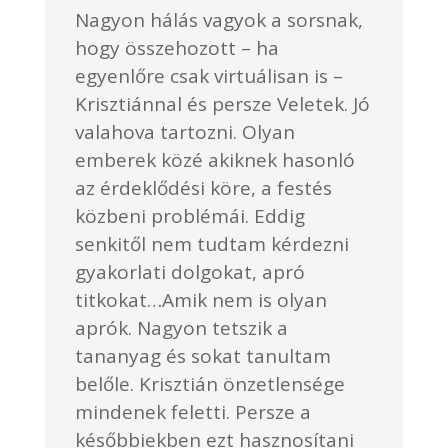
Nagyon hálás vagyok a sorsnak,
hogy összehozott – ha
egyenlőre csak virtuálisan is –
Krisztiánnal és persze Veletek. Jó
valahova tartozni. Olyan
emberek közé akiknek hasonló
az érdeklődési köre, a festés
közbeni problémái. Eddig
senkitől nem tudtam kérdezni
gyakorlati dolgokat, apró
titkokat…Amik nem is olyan
aprók. Nagyon tetszik a
tananyag és sokat tanultam
belőle. Krisztián önzetlensége
mindenek feletti. Persze a
későbbiekben ezt hasznosítani