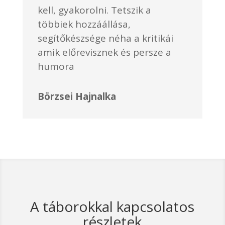
kell, gyakorolni. Tetszik a
többiek hozzáállása,
segítőkészsége néha a kritikái
amik előrevisznek és persze a
humora
Börzsei Hajnalka
A táborokkal kapcsolatos
részletek