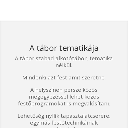
A tábor tematikája
A tábor szabad alkotótábor, tematika
nélkül.
Mindenki azt fest amit szeretne.
A helyszínen persze közös
megegyezéssel lehet közös
festőprogramokat is megvalósítani.
Lehetőség nyílik tapasztalatcserére,
egymás festőtechnikáinak