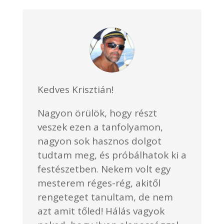
Kedves Krisztián!
Nagyon örülök, hogy részt
veszek ezen a tanfolyamon,
nagyon sok hasznos dolgot
tudtam meg, és próbálhatok ki a
festészetben. Nekem volt egy
mesterem réges-rég, akitől
rengeteget tanultam, de nem
azt amit tőled! Hálás vagyok