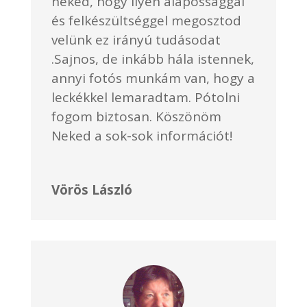
neked, hogy ilyen alapossággal
és felkészültséggel megosztod
velünk ez irányú tudásodat
.Sajnos, de inkább hála istennek,
annyi fotós munkám van, hogy a
leckékkel lemaradtam. Pótolni
fogom biztosan. Köszönöm
Neked a sok-sok információt!
Vörös László