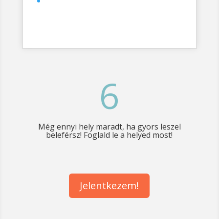
6
Még ennyi hely maradt, ha gyors leszel
beleférsz! Foglald le a helyed most!
Jelentkezem!