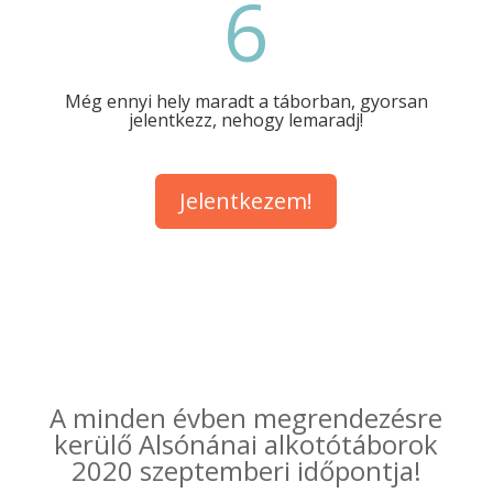
6
Még ennyi hely maradt a táborban, gyorsan
jelentkezz, nehogy lemaradj!
Jelentkezem!
A minden évben megrendezésre
kerülő Alsónánai alkotótáborok
2020 szeptemberi időpontja!