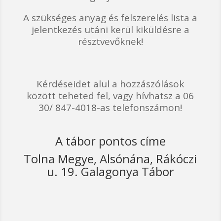
A szükséges anyag és felszerelés lista a
jelentkezés utáni kerül kiküldésre a
résztvevőknek!
Kérdéseidet alul a hozzászólások
között teheted fel, vagy hívhatsz a 06
30/ 847-4018-as telefonszámon!
A tábor pontos címe
Tolna Megye, Alsónána, Rákóczi
u. 19. Galagonya Tábor