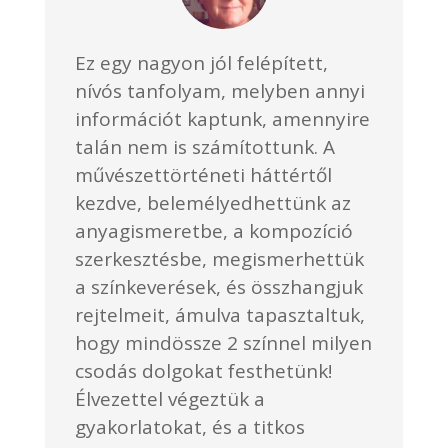
Ez egy nagyon jól felépített,
nívós tanfolyam, melyben annyi
információt kaptunk, amennyire
talán nem is számítottunk. A
művészettörténeti háttértől
kezdve, belemélyedhettünk az
anyagismeretbe, a kompozíció
szerkesztésbe, megismerhettük
a színkeverések, és összhangjuk
rejtelmeit, ámulva tapasztaltuk,
hogy mindössze 2 színnel milyen
csodás dolgokat festhetünk!
Élvezettel végeztük a
gyakorlatokat, és a titkos