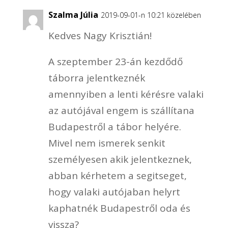
Szalma Júlia
2019-09-01-n 10:21 közelében
Kedves Nagy Krisztián!
A szeptember 23-án kezdődő
táborra jelentkeznék
amennyiben a lenti kérésre valaki
az autójával engem is szállítana
Budapestről a tábor helyére.
Mivel nem ismerek senkit
személyesen akik jelentkeznek,
abban kérhetem a segitseget,
hogy valaki autójaban helyrt
kaphatnék Budapestről oda és
vissza?