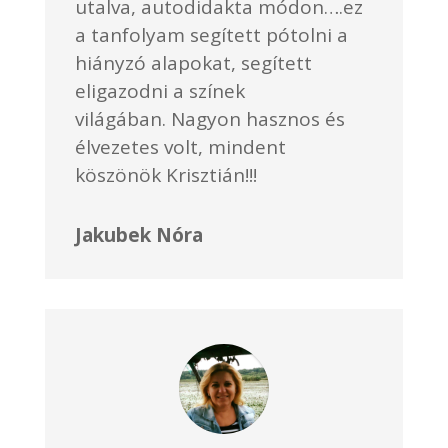
utalva, autodidakta módon….ez
a tanfolyam segített pótolni a
hiányzó alapokat, segített
eligazodni a színek
világában. Nagyon hasznos és
élvezetes volt, mindent
köszönök Krisztián!!!
Jakubek Nóra