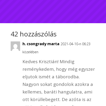
42 hozzászólás
h. csongrady marta
2021-04-10-n 06:23
közelében
Kedves Krisztián! Mindig
reménykedem, hogy még egyszer
eljutok ismét a táborodba.
Nagyon sokat gondolok azokra a
kellemes, baráti hangulatra, ami
ott körüllebegett. De azóta is az