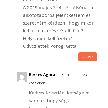
A 2019.május 3 -4 – 5-i Alsónánai
alkotótáborba jelentkeztem és
szeretném kérdezni, hogy mikor
kell utalni a részvételi díjat?
Helyszinen kell fizetni?
Üdvözlettel: Porogi Gitta
Válasz
Berkes Ágota
2019-04-29-n 21:23
közelében
Kedves Krisztián, kétségeim
vannak, hogy végül