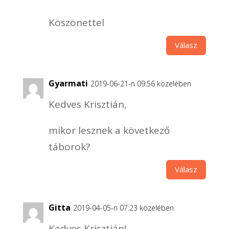
Köszönettel
Válasz
Gyarmati
2019-06-21-n 09:56 közelében
Kedves Krisztián,
mikor lesznek a következő
táborok?
Válasz
Gitta
2019-04-05-n 07:23 közelében
Kedves Krisztián!