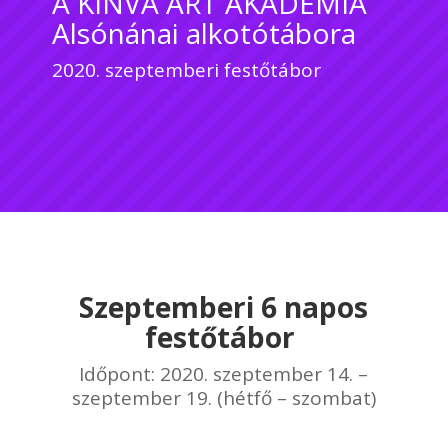
A KINVA ART AKADÉMIA
Alsónánai alkotótábora
2020. szeptemberi festőtábor
Szeptemberi 6 napos
festőtábor
Időpont: 2020. szeptember 14. –
szeptember 19. (hétfő – szombat)