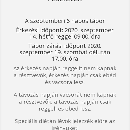
A szeptemberi 6 napos tábor
Érkezési időpont: 2020. szeptember
14. hétfő reggel 09.00. óra
Tábor zárási időpont 2020.
szeptember 19. szombat délután
17.00. óra
Az érkezés napján reggelit nem kapnak
a résztvevők, érkezés napján csak ebéd
és vacsora lesz.
A távozás napján vacsorát nem kapnak
a résztvevők, a távozás napján csak
reggeli és ebéd lesz.
Speciális diétán lévők jelezzék előre az
igényüket!