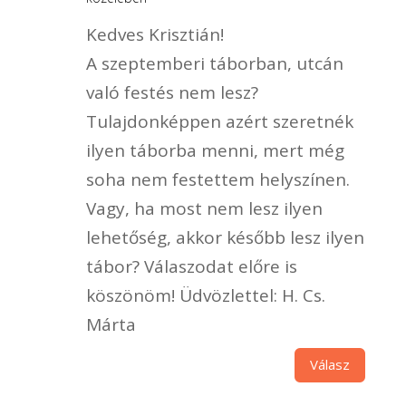
Kedves Krisztián!
A szeptemberi táborban, utcán
való festés nem lesz?
Tulajdonképpen azért szeretnék
ilyen táborba menni, mert még
soha nem festettem helyszínen.
Vagy, ha most nem lesz ilyen
lehetőség, akkor később lesz ilyen
tábor? Válaszodat előre is
köszönöm! Üdvözlettel: H. Cs.
Márta
Válasz